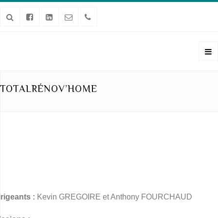
TOTALRÉNOV’HOME
irigeants :
Kevin GREGOIRE et Anthony FOURCHAUD