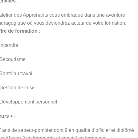
tivités :
’atelier des Apprenants vous embraque dans une aventure
dragogique où vous deviendrez acteur de votre formation.
fre de formation :
Incendie
 Secourisme
Santé au travail
Gestion de crise
 Développement personnel
urs + :
 ans de sapeur-pompier dont 9 en qualité d’officier et diplômé